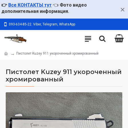
👉
Все КОНТАКТЫ тут
👈
Фото видео
дополнительная информация.
093-634-85-22. Viber, Telegram, WhatsApp
Пистолет Kuzey 911 укороченный хромированный
Пистолет Kuzey 911 укороченный
хромированный