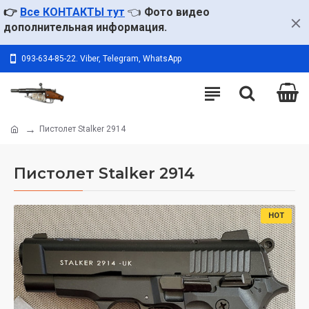
👉
Все КОНТАКТЫ тут
👈
Фото видео
дополнительная информация.
093-634-85-22. Viber, Telegram, WhatsApp
Пистолет Stalker 2914
Пистолет Stalker 2914
HOT