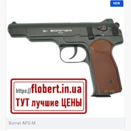
NEW
Borner APS-M