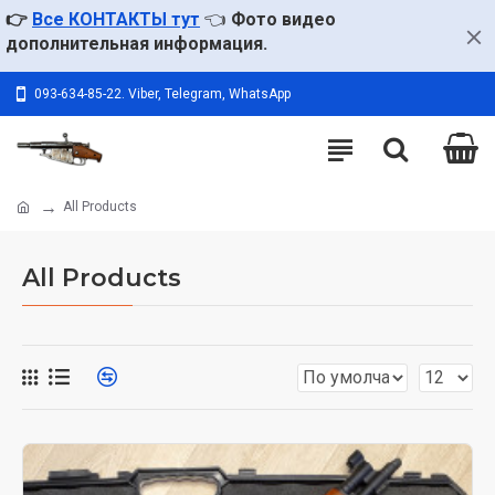
👉
Все КОНТАКТЫ тут
👈
Фото видео
дополнительная информация.
093-634-85-22. Viber, Telegram, WhatsApp
All Products
All Products